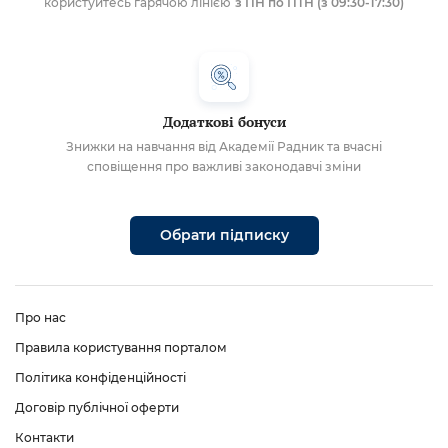
користуйтесь гарячою лінією
з ПН по ПТН (з 09:30-17:30)
Додаткові бонуси
Знижки на навчання від Академії Радник та вчасні
сповіщення про важливі законодавчі зміни
Обрати підписку
Про нас
Правила користування порталом
Політика конфіденційності
Договір публічної оферти
Контакти