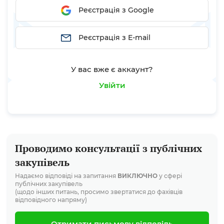
Реєстрація з Google
Реєстрація з E-mail
У вас вже є аккаунт?
Увійти
Проводимо консультації з публічних
закупівель
Надаємо відповіді на запитання
ВИКЛЮЧНО
у сфері
публічних закупівель
(щодо інших питань, просимо звертатися до фахівців
відповідного напряму)
Отримати письмову відповідь