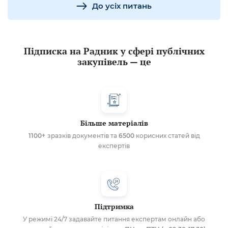
До усіх питань
Підписка на Радник у сфері публічних
закупівель — це
Більше матеріалів
1100+
зразків документів та
6500
корисних статей від
експертів
Підтримка
У режимі 24/7 задавайте питання експертам онлайн або