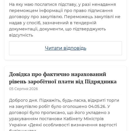
На яку маю послатися підставу, у разі ненадання
переможцем інформації про право підписання
договору про закупівлю. Переможець закупівлі не
надав у спосіб, зазначений в тендерній
документації, документи, що підтверджують
відсутність
Читати відповідь
Довідка про фактично нарахований
рівень заробітної плати від Підрядника
05 Серпня 2026
Доброго дня. Підкажіть, будь-ласка, відкриті торги
на закупівлю робіт було оголошено 04.05.26. У
договорі було прописано, що його укладено з
урахуванням постанови Кабінету Міністрів
України «Деякі особливості визначення вартості