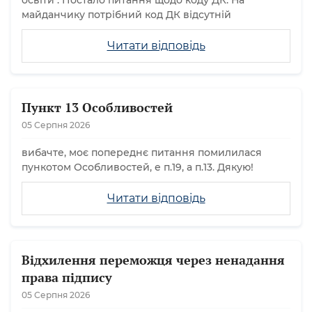
освіти". Постало питання щодо коду ДК. На
майданчику потрібний код ДК відсутній
Читати відповідь
Пункт 13 Особливостей
05 Серпня 2026
вибачте, моє попереднє питання помилилася
пункотом Особливостей, е п.19, а п.13. Дякую!
Читати відповідь
Відхилення переможця через ненадання
права підпису
05 Серпня 2026