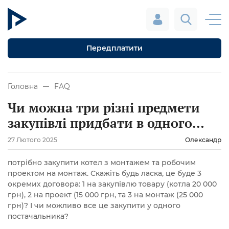
Передплатити
Головна
FAQ
Чи можна три різні предмети
закупівлі придбати в одного
постачальника
27 Лютого 2025
Олександр
потрібно закупити котел з монтажем та робочим
проектом на монтаж. Скажіть будь ласка, це буде 3
окремих договора: 1 на закупівлю товару (котла 20 000
грн), 2 на проект (15 000 грн, та 3 на монтаж (25 000
грн)? І чи можливо все це закупити у одного
постачальника?