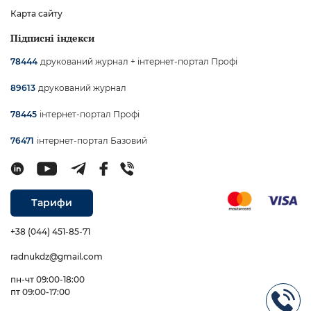
Карта сайту
Підписні індекси
друкований журнал + інтернет-портал Профі
78444
друкований журнал
89613
інтернет-портал Профі
78445
інтернет-портал Базовий
76471
Тарифи
+38 (044) 451-85-71
radnukdz@gmail.com
пн-чт 09:00-18:00
пт 09:00-17:00