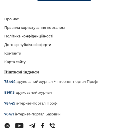
Про нас
Правила користування порталом
Політика конфіденційності
Договір публічної оферти
Контакти
Карта сайту
Підписні індекси
друкований журнал + інтернет-портал Профі
78444
друкований журнал
89613
інтернет-портал Профі
78445
інтернет-портал Базовий
76471