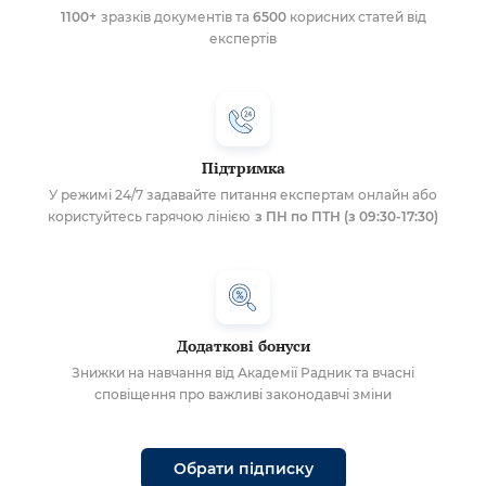
1100+
зразків документів та
6500
корисних статей від
експертів
Підтримка
У режимі 24/7 задавайте питання експертам онлайн або
користуйтесь гарячою лінією
з ПН по ПТН (з 09:30-17:30)
Додаткові бонуси
Знижки на навчання від Академії Радник та вчасні
сповіщення про важливі законодавчі зміни
Обрати підписку