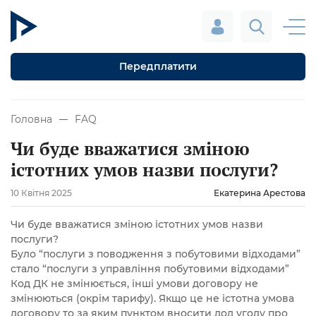
Передплатити
Головна
FAQ
Чи буде вважатися зміною
істотних умов назви послуги?
10 Квітня 2025
Екатерина Арестова
Чи буде вважатися зміною істотних умов назви
послуги?
Було “послуги з поводження з побутовими відходами”
стало “послуги з управління побутовими відходами”
Код ДК не змінюється, інші умови договору не
змінюються (окрім тарифу). Якщо це не істотна умова
договору то за яким пунктом вносити дод угоду про