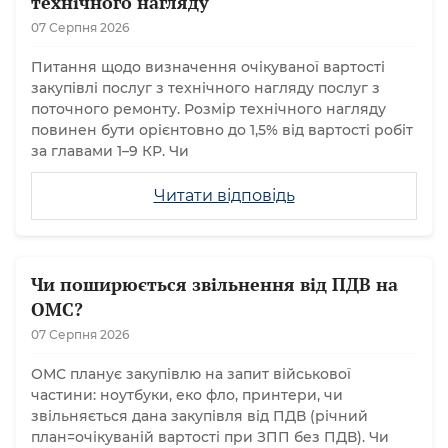
технічного нагляду
07 Серпня 2026
Питання щодо визначення очікуваної вартості
закупівлі послуг з технічного нагляду послуг з
поточного ремонту. Розмір технічного нагляду
повинен бути орієнтовно до 1,5% від вартості робіт
за главами 1–9 КР. Чи
Читати відповідь
Чи поширюється звільнення від ПДВ на
ОМС?
07 Серпня 2026
ОМС планує закупівлю на запит військової
частини: ноутбуки, еко фло, принтери, чи
звільняється дана закупівля від ПДВ (річний
план=очікуваній вартості при ЗПП без ПДВ). Чи