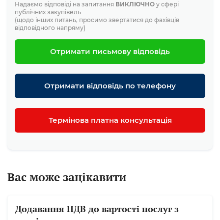
Надаємо відповіді на запитання
ВИКЛЮЧНО
у сфері
публічних закупівель
(щодо інших питань, просимо звертатися до фахівців
відповідного напряму)
Отримати письмову відповідь
Отримати відповідь по телефону
Термінова платна консультація
Вас може зацікавити
Додавання ПДВ до вартості послуг з